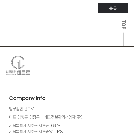
목록
TOP
Company Info
법무법인 센트로
대표: 김향훈, 김정우
개인정보관리책임자: 주영
서울특별시 서초구 서초동 1694-10
서울특별시 서초구 서초중앙로 148