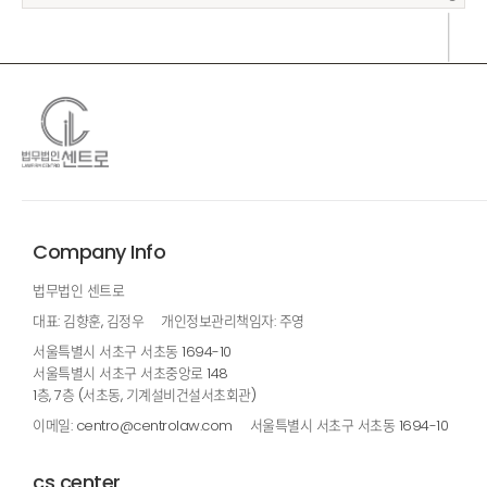
Company Info
법무법인 센트로
대표: 김향훈, 김정우
개인정보관리책임자: 주영
서울특별시 서초구 서초동 1694-10
서울특별시 서초구 서초중앙로 148
1층, 7층 (서초동, 기계설비건설서초회관)
이메일: centro@centrolaw.com
서울특별시 서초구 서초동 1694-10
cs center