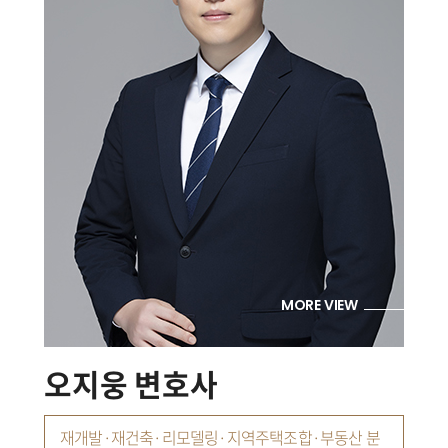
MORE VIEW
오지웅 변호사
재개발·재건축·리모델링·지역주택조합·부동산 분