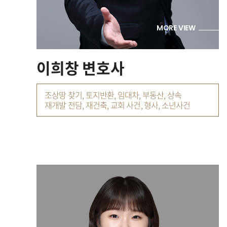
MORE VIEW
이희창 변호사
조상땅 찾기, 토지반환, 임대차, 부동산, 상속
재개발 전담, 재건축, 교회 사건, 형사, 소년사건