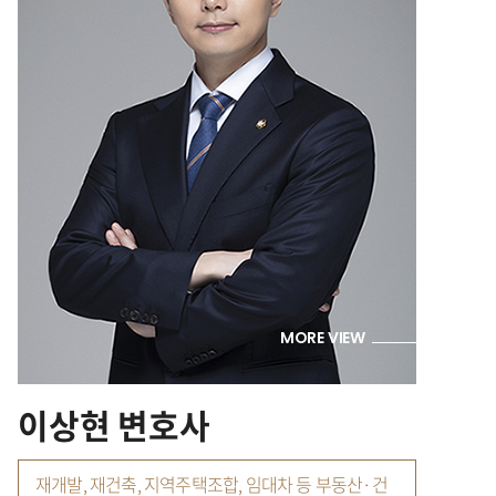
MORE VIEW
이상현 변호사
재개발, 재건축, 지역주택조합, 임대차 등 부동산·건