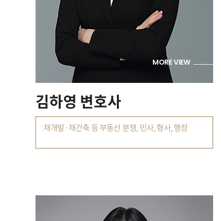
MORE VIEW
김하영 변호사
재개발·재건축 등 부동산 분쟁, 민사, 형사, 행정