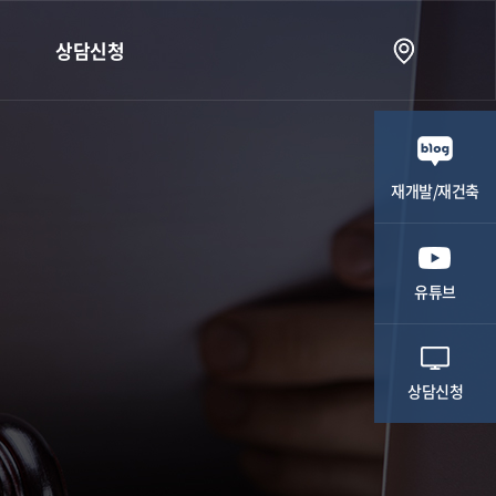
상담신청
상담신청
재개발/재건축
유튜브
상담신청