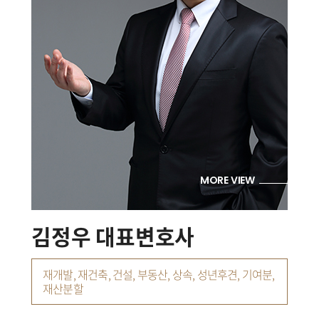
MORE VIEW
김정우 대표변호사
재개발, 재건축, 건설, 부동산, 상속, 성년후견, 기여분,
재산분할