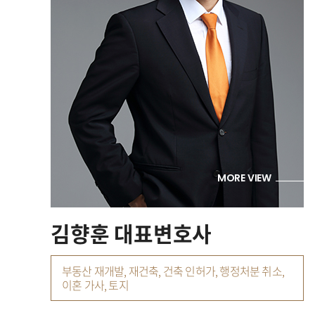
MORE VIEW
김향훈 대표변호사
부동산 재개발, 재건축, 건축 인허가, 행정처분 취소,
이혼 가사, 토지