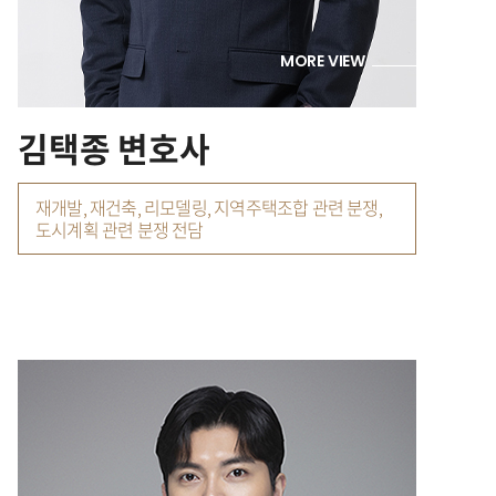
MORE VIEW
김택종 변호사
재개발, 재건축, 리모델링, 지역주택조합 관련 분쟁,
도시계획 관련 분쟁 전담