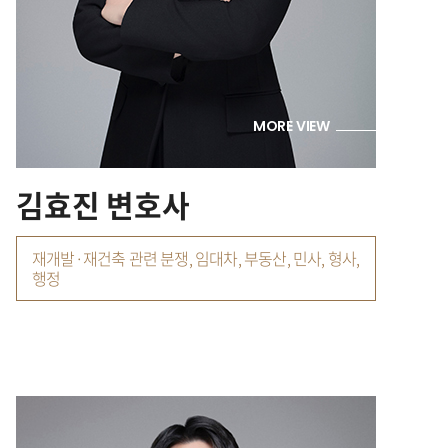
MORE VIEW
김효진 변호사
재개발·재건축 관련 분쟁, 임대차, 부동산, 민사, 형사,
행정