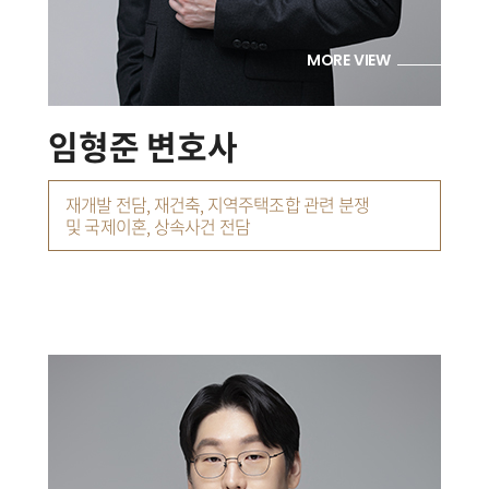
MORE VIEW
임형준 변호사
재개발 전담, 재건축, 지역주택조합 관련 분쟁
및 국제이혼, 상속사건 전담