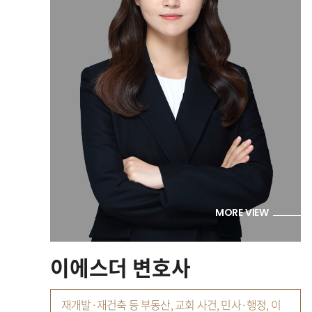
MORE VIEW
이에스더 변호사
재개발·재건축 등 부동산, 교회 사건, 민사·행정, 이