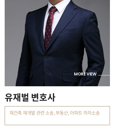
MORE VIEW
유재벌 변호사
재건축 재개발 관련 소송, 부동산, 아파트 하자소송