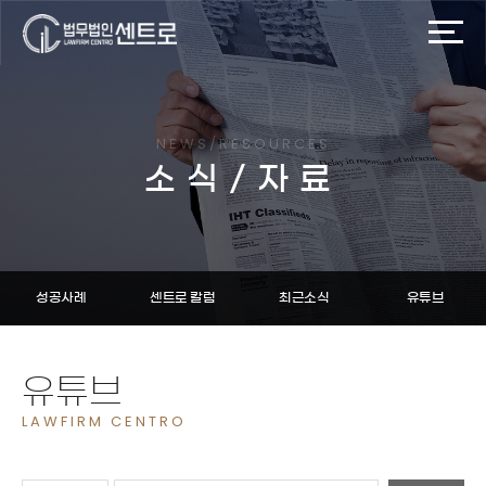
NEWS/RESOURCES
소식/자료
성공사례
센트로 칼럼
최근소식
유튜브
유튜브