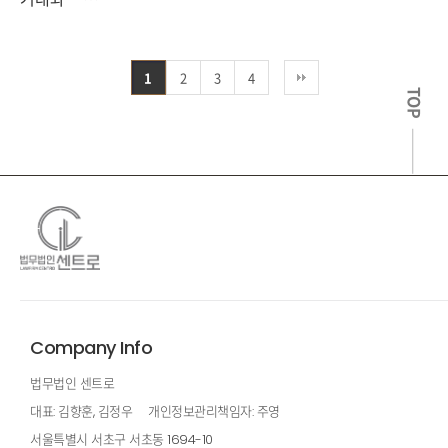
1
2
3
4
TOP
Company Info
법무법인 센트로
대표: 김향훈, 김정우
개인정보관리책임자: 주영
서울특별시 서초구 서초동 1694-10