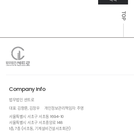
TOP
Company Info
법무법인 센트로
대표: 김향훈, 김정우
개인정보관리책임자: 주영
서울특별시 서초구 서초동 1694-10
서울특별시 서초구 서초중앙로 148
1층, 7층 (서초동, 기계설비건설서초회관)