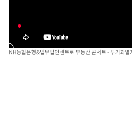
NH농협은행&법무법인센트로 부동산 콘서트 - 투기과열