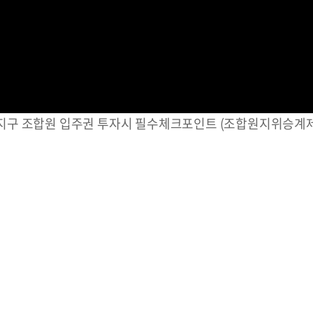
지구 조합원 입주권 투자시 필수체크포인트 (조합원지위승계제한