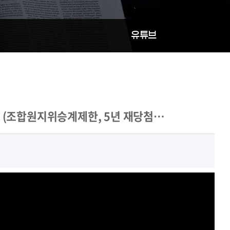
유튜브
 (조합원지위승계제한, 5년 재당첨…