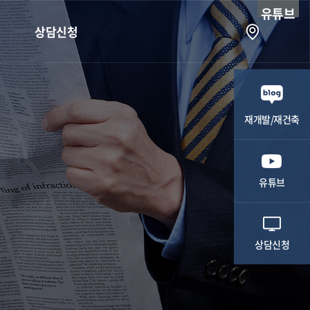
유튜브
상담신청
상담신청
재개발/재건축
유튜브
상담신청