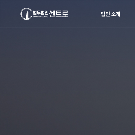
법인 소개
인사말
오시는길