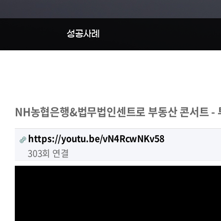
성공사례
NH농협은행&법무법인센트로 부동산 콘서트 - 
https://youtu.be/vN4RcwNKv58
303회 연결