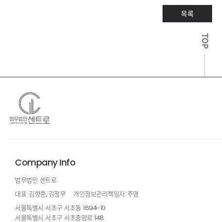
목록
TOP
Company Info
법무법인 센트로
대표: 김향훈, 김정우
개인정보관리책임자: 주영
서울특별시 서초구 서초동 1694-10
서울특별시 서초구 서초중앙로 148