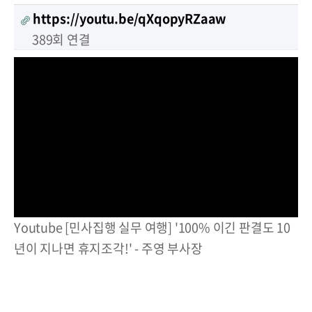
https://youtu.be/qXqopyRZaaw
389회 연결
Youtube [민사집행 실무 여행] '100% 이긴 판결도 10
년이 지나면 휴지조각!' - 주영 부사장