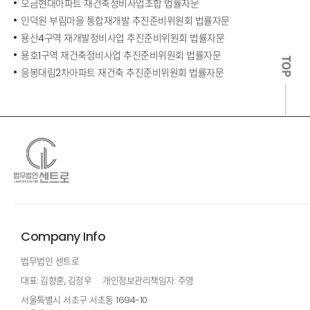
오금현대아파트 재건축정비사업조합 법률자문
인덕원 부림마을 통합재개발 추진준비위원회 법률자문
용산4구역 재개발정비사업 추진준비위원회 법률자문
용호1구역 재건축정비사업 추진준비위원회 법률자문
TOP
응봉대림2차아파트 재건축 추진준비위원회 법률자문
Company Info
법무법인 센트로
대표: 김향훈, 김정우
개인정보관리책임자: 주영
서울특별시 서초구 서초동 1694-10