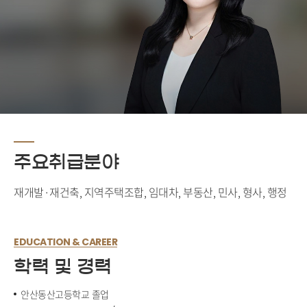
주요취급분야
재개발·재건축, 지역주택조합, 임대차, 부동산, 민사, 형사, 행정
EDUCATION & CAREER
학력 및 경력
안산동산고등학교 졸업