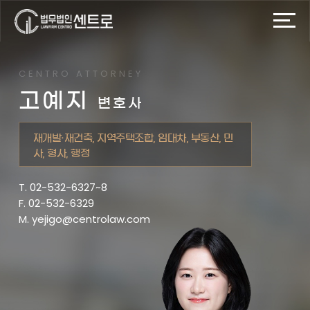
CENTRO ATTORNEY
고예지
변호사
재개발·재건축, 지역주택조합, 임대차, 부동산, 민
사, 형사, 행정
T. 02-532-6327~8
F. 02-532-6329
M. yejigo@centrolaw.com