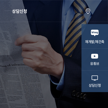
상담신청
상담신청
재개발/재건축
유튜브
상담신청