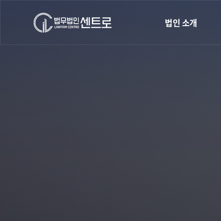
법인 소개
인사말
오시는길