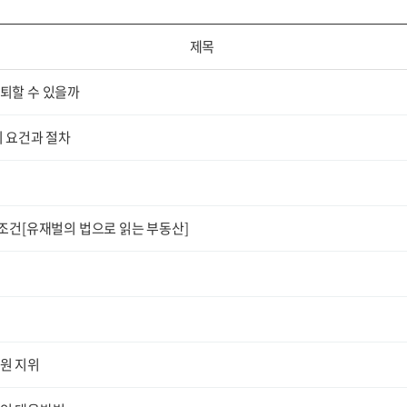
제목
퇴할 수 있을까
의 요건과 절차
조건[유재벌의 법으로 읽는 부동산]
원 지위