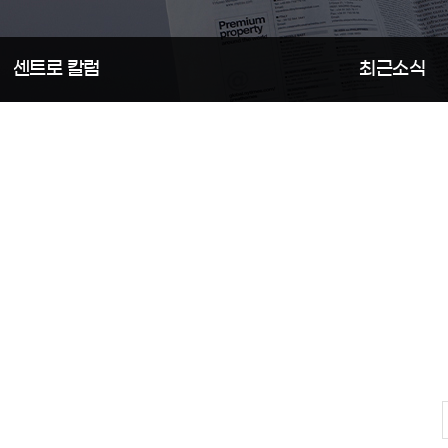
행정
센트로 칼럼
최근소식