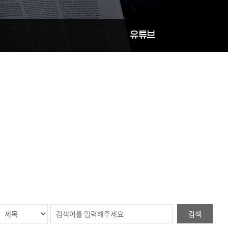
유튜브
검색