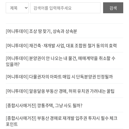
검색
[머니투데이] 조상 땅 찾기, 상속과 상속분
[머니투데이] 재건축·재개발 사업, 대표 조합원 철거 동의의 효력
[머니투데이] 분양권이 안 나오는 내 물건, 매매계약을 취소할 수
있을까?
[머니투데이] 다물권자의 아파트 매입 시 단독분양권 인정될까
[머니투데이] 알쏭달쏭 부동산 경매, 허위 유치권 가려내는 꿀팁
[종합시사매거진] 깡통주택, 그냥 사도 될까?
[종합시사매거진] 부동산 경매로 재개발 입주권 투자시 필수 체크
포인트