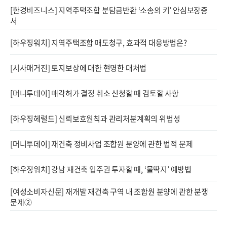
[한경비즈니스] 지역주택조합 분담금반환 ‘소송의 키’ 안심보장증
서
[하우징워치] 지역주택조합 매도청구, 효과적 대응방법은?
[시사매거진] 토지보상에 대한 현명한 대처법
[머니투데이] 매각허가 결정 취소 신청할 때 검토할 사항
[하우징헤럴드] 신뢰보호원칙과 관리처분계획의 위법성
[머니투데이] 재건축 정비사업 조합원 분양에 관한 법적 문제
[하우징워치] 강남 재건축 입주권 투자할 때, ‘물딱지’ 예방법
[여성소비자신문] 재개발 재건축 구역 내 조합원 분양에 관한 분쟁
문제②