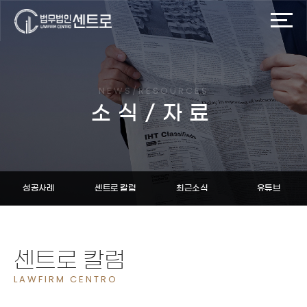
NEWS/RESOURCES
소식/자료
성공사례
센트로 칼럼
최근소식
유튜브
센트로 칼럼