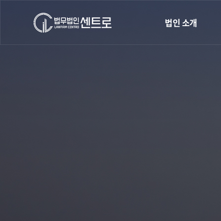
법인 소개
인사말
오시는길