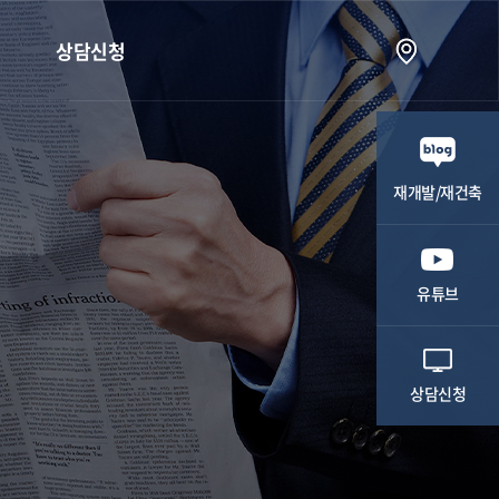
상담신청
상담신청
재개발/재건축
유튜브
상담신청