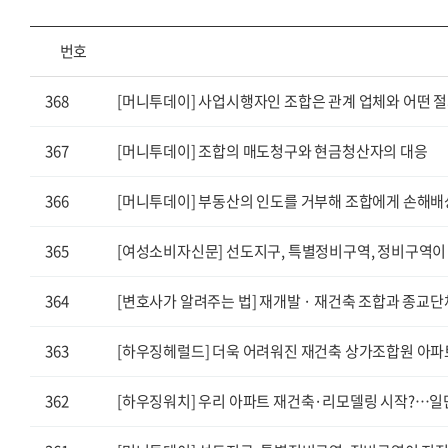
번호
368
[머니투데이] 사업시행자인 조합은 관계 업체와 어떤 
367
[머니투데이] 조합의 매도청구와 현금청산자의 대응
366
[머니투데이] 부동산의 인도를 거부해 조합에게 손해
365
[여성소비자신문] 선도지구, 특별정비구역, 정비구역이
364
[변호사가 알려주는 법] 재개발 · 재건축 조합과 종교단
363
[하우징헤럴드] 더욱 어려워진 재건축 상가조합원 아파
362
[하우징워치] 우리 아파트 재건축·리모델링 시작?…일단