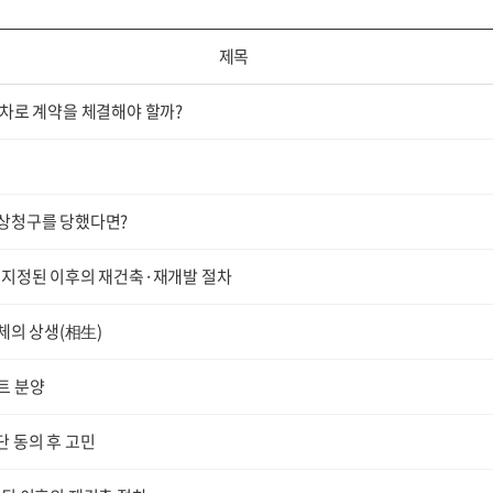
제목
절차로 계약을 체결해야 할까?
배상청구를 당했다면?
 지정된 이후의 재건축·재개발 절차
체의 상생(相生)
트 분양
 동의 후 고민