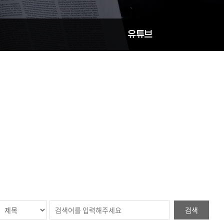
유튜브
검색