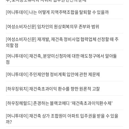
[머니투데이] 나는 어떻게 지역주택조합을 탈퇴할 수 있을까
[여성소비자신문] 임차인의 원상회복의무 존부와 범위
[여성소비자신문] 재개발, 재건축 정비사업 협력업체 선정할 때 주
의할 점
[머니투데이] 재건축, 분양미신청자에 대한 매도청구에서 알아둘
점
[머니투데이] 주민제안형 정비계획 입안에 관한 제문제
[하우징워치] 재건축초과이익 환수를 향한 원론적 고찰
[하우징헤럴드] 존경하는 블랙코메디 ‘재건축초과이익환수제’
[머니투데이] 재건축 상가 조합원이 아파트 입주권을 받을 수 있을
까?