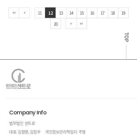
11
12
13
14
15
16
17
18
19
20
TOP
Company Info
법무법인 센트로
대표: 김향훈, 김정우
개인정보관리책임자: 주영