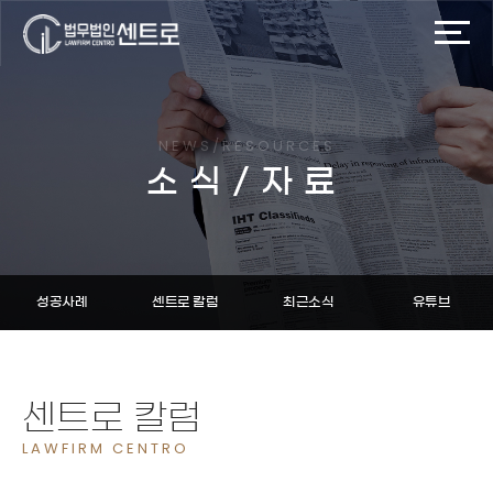
NEWS/RESOURCES
소식/자료
성공사례
센트로 칼럼
최근소식
유튜브
센트로 칼럼