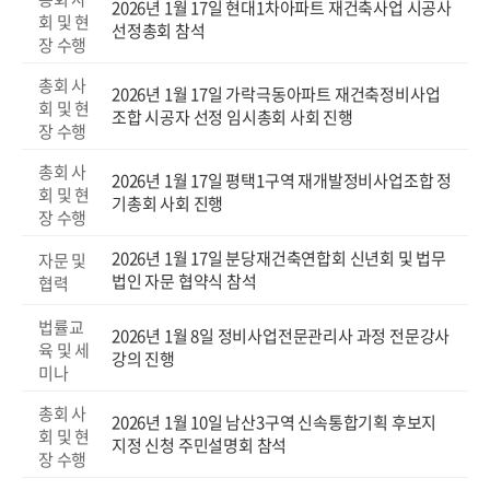
2026년 1월 17일 현대1차아파트 재건축사업 시공사
회 및 현
선정총회 참석
장 수행
총회 사
2026년 1월 17일 가락극동아파트 재건축정비사업
회 및 현
조합 시공자 선정 임시총회 사회 진행
장 수행
총회 사
2026년 1월 17일 평택1구역 재개발정비사업조합 정
회 및 현
기총회 사회 진행
장 수행
2026년 1월 17일 분당재건축연합회 신년회 및 법무
자문 및
법인 자문 협약식 참석
협력
법률교
2026년 1월 8일 정비사업전문관리사 과정 전문강사
육 및 세
강의 진행
미나
총회 사
2026년 1월 10일 남산3구역 신속통합기획 후보지
회 및 현
지정 신청 주민설명회 참석
장 수행