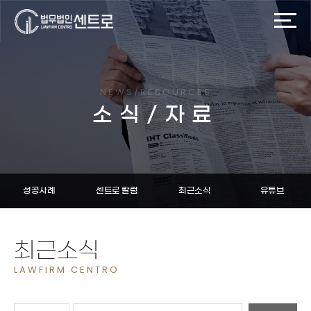
NEWS/RESOURCES
소식/자료
성공사례
센트로 칼럼
최근소식
유튜브
최근소식