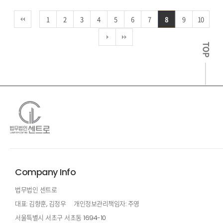
1
2
3
4
5
6
7
8
9
10
TOP
Company Info
법무법인 센트로
대표: 김향훈, 김정우
개인정보관리책임자: 주영
서울특별시 서초구 서초동 1694-10