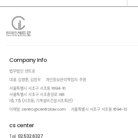
Company Info
법무법인 센트로
대표: 김향훈, 김정우
개인정보관리책임자: 주영
서울특별시 서초구 서초동 1694-10
서울특별시 서초구 서초중앙로 148
1층, 7층 (서초동, 기계설비건설서초회관)
이메일: centro@centrolaw.com
서울특별시 서초구 서초동 1694-10
cs center
Tel
02.532.6327