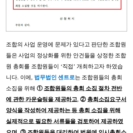
조합의 사업 운영에 문제가 있다고 판단한 조합원
들은 사업의 정상화를 위한 안건들을 상정한 조합
원 총회를 조합원들이
‘
직접
’
개최하고자 하였습
니다
.
이에
,
법무법인 센트로
는 조합원들의 총회
소집을 위해
①
조합원들의 총회 소집 절차 전반
에 관한 카운슬링을 제공하고
,
②
총회소집요구서
양식을 작성하여 제공하는 등 총회 소집을 위해
실제적으로 필요한 서류들을 검토하여 제공하였
으며
,
③
조합원들을 대리하여 법원에 임시총회소