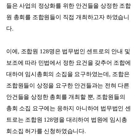
들은 사업의 정상화를 위한 안건들을 상정한 조합
원 총회를 조합원들이 직접 개최하고자 하였습니
다
.
이에
,
조합원
128
명은 법무법인 센트로의 안내 및
보조에 따라 민법에서 정한 요건을 갖추어 조합에
대하여 임시총회의 소집을 요구하였는데
,
조합은
조합원들이 상정을 요구한 안건들과는 전혀 다른
안건들을 상정한 총회를 개최할 뿐
,
조합원들의
총회 소집 요구에는 응하지 아니하여 법무법인 센
트로는 조합원
128
명을 대리하여 법원에 임시총
회소집 허가를 신청하였습니다
.