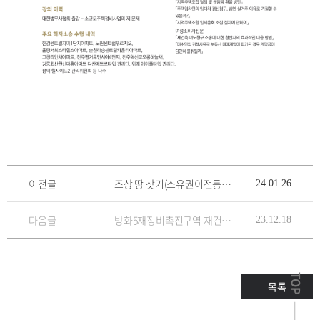
이전글
조상 땅 찾기(소유권이전등기말소) 사건에서 소유자를 대리하여 승소판결!
24.01.26
다음글
방화5재정비촉진구역 재건축정비사업조합의 조합장에 대한 직무집행정지가처분신청을 기각시키다.
23.12.18
TOP
목록