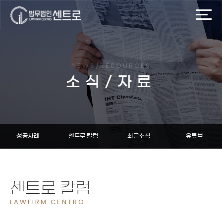
NEWS/RESOURCES
소식/자료
성공사례
센트로 칼럼
최근소식
유튜브
센트로 칼럼