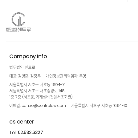
Company Info
법무법인 센트로
대표: 김향훈, 김정우
개인정보관리책임자: 주영
서울특별시 서초구 서초동 1694-10
서울특별시 서초구 서초중앙로 148
1층, 7층 (서초동, 기계설비건설서초회관)
이메일: centro@centrolaw.com
서울특별시 서초구 서초동 1694-10
cs center
Tel
02.532.6327