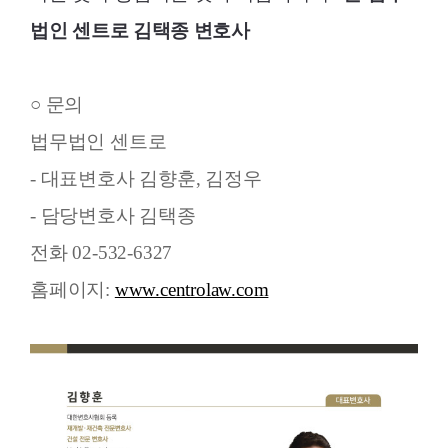
법인 센트로 김택종 변호사
○ 문의
법무법인 센트로
- 대표변호사 김향훈, 김정우
- 담당변호사 김택종
전화 02-532-6327
홈페이지:
www.centrolaw.com