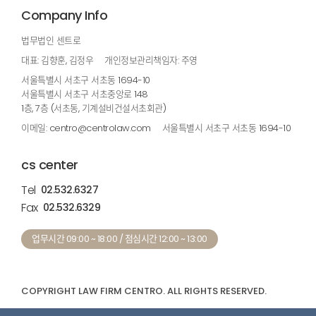
Company Info
법무법인 센트로
대표: 김향훈, 김정우
개인정보관리책임자: 주영
서울특별시 서초구 서초동 1694-10
서울특별시 서초구 서초중앙로 148
1층, 7층 (서초동, 기계설비건설서초회관)
이메일: centro@centrolaw.com
서울특별시 서초구 서초동 1694-10
cs center
Tel
02.532.6327
Fax
02.532.6329
업무시간 09:00 ~ 18:00 / 점심시간 12:00 ~ 13:00
COPYRIGHT LAW FIRM CENTRO. ALL RIGHTS RESERVED.