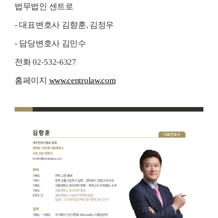
법무법인 센트로
- 대표변호사 김향훈, 김정우
- 담당변호사 김민수
전화 02-532-6327
홈페이지
www.centrolaw.com