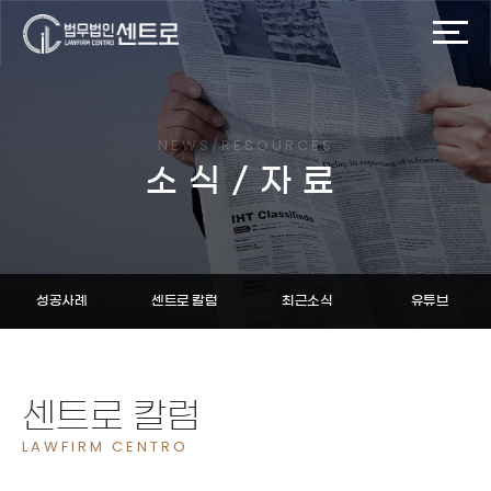
NEWS/RESOURCES
소식/자료
성공사례
센트로 칼럼
최근소식
유튜브
센트로 칼럼