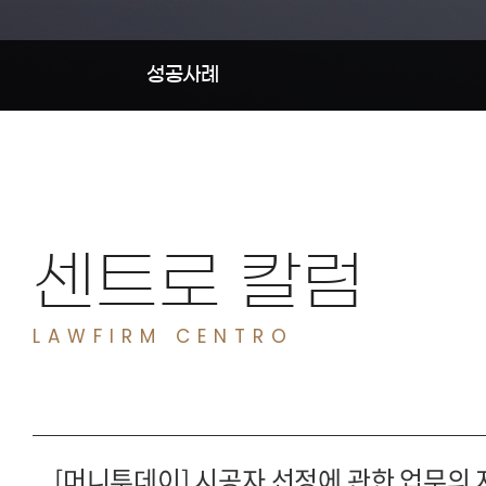
성공사례
센트로 칼럼
[머니투데이] 시공자 선정에 관한 업무의