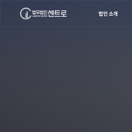
법인 소개
인사말
오시는길