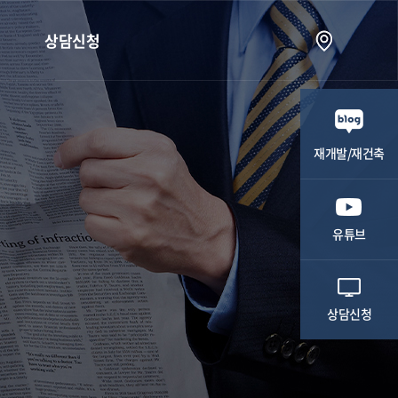
상담신청
상담신청
재개발/재건축
유튜브
상담신청