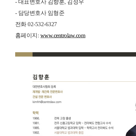
- 대표변호사 김향훈, 김정우
- 담당변호사 임형준
전화 02-532-6327
홈페이지:
www.centrolaw.com