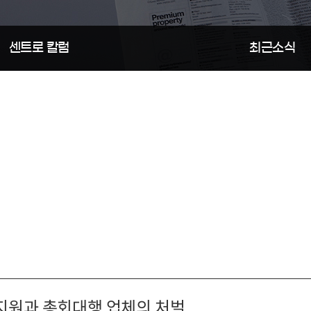
행정
센트로 칼럼
최근소식
 지원과 총회대행 업체의 처벌