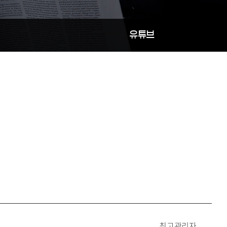
유튜브
최고관리자