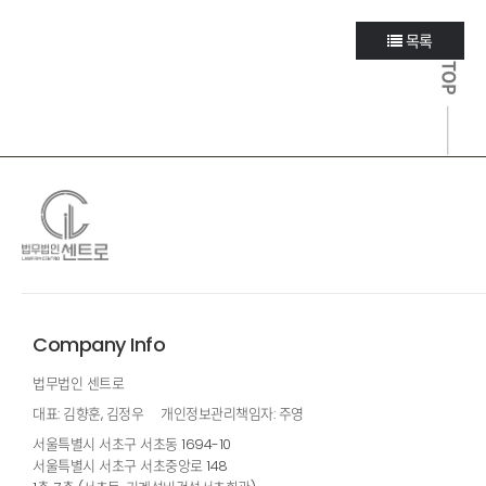
목록
TOP
Company Info
법무법인 센트로
대표: 김향훈, 김정우
개인정보관리책임자: 주영
서울특별시 서초구 서초동 1694-10
서울특별시 서초구 서초중앙로 148