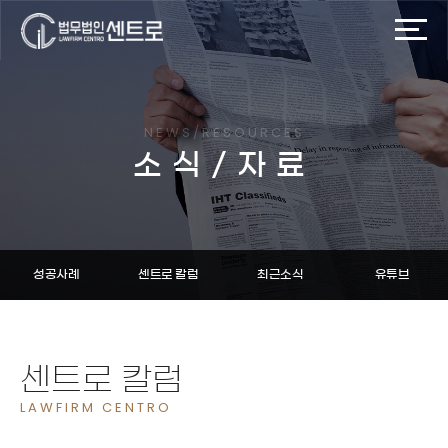
NEWS/RESOURCES
소식/자료
성공사례
센트로 칼럼
최근소식
유튜브
센트로 칼럼