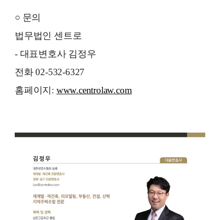
○ 문의
법무법인 센트로
- 대표변호사 김정우
전화 02-532-6327
홈페이지:
www.centrolaw.com