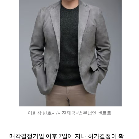
이희창 변호사/사진제공=법무법인 센트로
매각결정기일 이후 7일이 지나 허가결정이 확