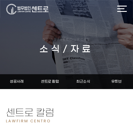
NEWS/RESOURCES
소식/자료
성공사례
센트로 칼럼
최근소식
유튜브
센트로 칼럼