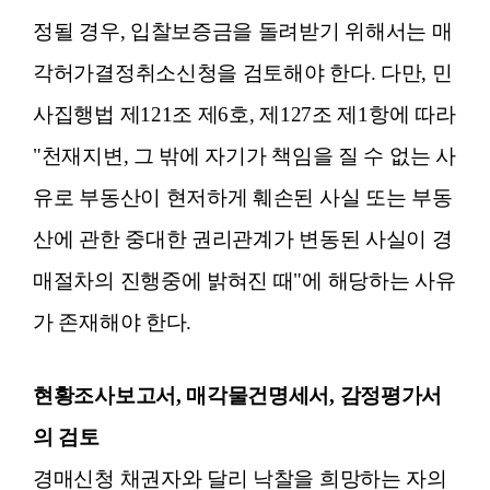
정될 경우, 입찰보증금을 돌려받기 위해서는 매
각허가결정취소신청을 검토해야 한다. 다만, 민
사집행법 제121조 제6호, 제127조 제1항에 따라
"천재지변, 그 밖에 자기가 책임을 질 수 없는 사
유로 부동산이 현저하게 훼손된 사실 또는 부동
산에 관한 중대한 권리관계가 변동된 사실이 경
매절차의 진행중에 밝혀진 때"에 해당하는 사유
가 존재해야 한다.
현황조사보고서, 매각물건명세서, 감정평가서
의 검토
경매신청 채권자와 달리 낙찰을 희망하는 자의