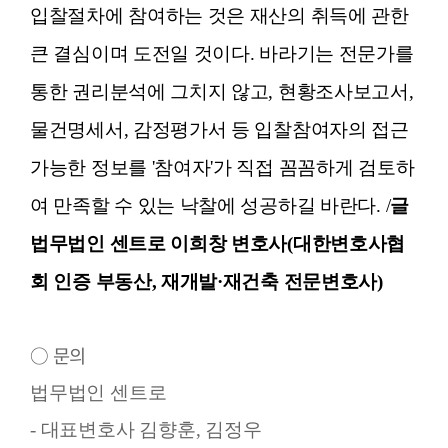
입찰절차에 참여하는 것은 재산의 취득에 관한
큰 결심이며 도전일 것이다. 바라기는 전문가를
통한 권리분석에 그치지 않고, 현황조사보고서,
물건명세서, 감정평가서 등 입찰참여자의 접근
가능한 정보를 '참여자'가 직접 꼼꼼하게 검토하
여 만족할 수 있는 낙찰에 성공하길 바란다. /
글
법무법인 센트로 이희창 변호사(대한변호사협
회 인증 부동산, 재개발·재건축 전문변호사)
○ 문의
법무법인 센트로
- 대표변호사 김향훈, 김정우