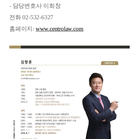
- 담당변호사 이희창
전화 02-532-6327
홈페이지:
www.centrolaw.com