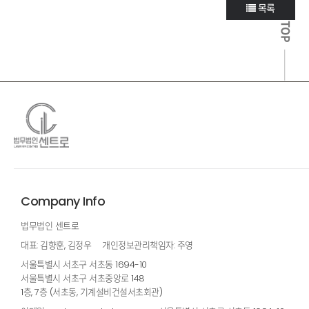
목록
TOP
Company Info
법무법인 센트로
대표: 김향훈, 김정우
개인정보관리책임자: 주영
서울특별시 서초구 서초동 1694-10
서울특별시 서초구 서초중앙로 148
1층, 7층 (서초동, 기계설비건설서초회관)