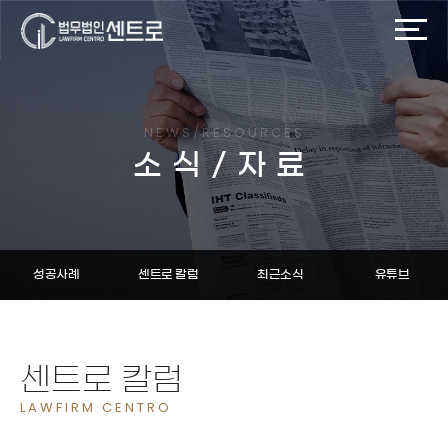
NEWS/RESOURCES
소식/자료
성공사례
센트로 칼럼
최근소식
유튜브
센트로 칼럼