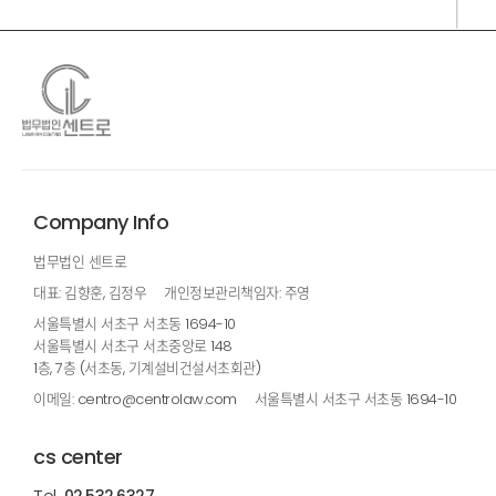
Company Info
법무법인 센트로
대표: 김향훈, 김정우
개인정보관리책임자: 주영
서울특별시 서초구 서초동 1694-10
서울특별시 서초구 서초중앙로 148
1층, 7층 (서초동, 기계설비건설서초회관)
이메일: centro@centrolaw.com
서울특별시 서초구 서초동 1694-10
cs center