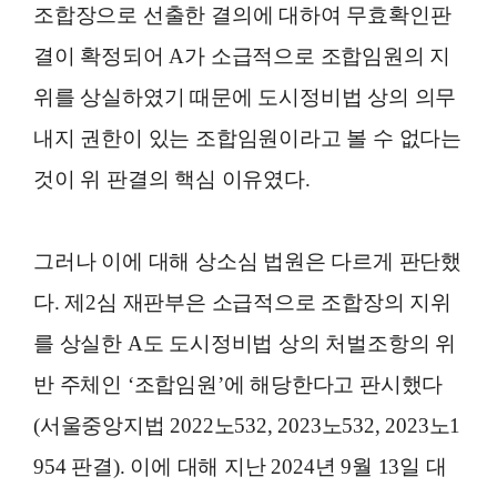
조합장으로 선출한 결의에 대하여 무효확인판
결이 확정되어 A가 소급적으로 조합임원의 지
위를 상실하였기 때문에 도시정비법 상의 의무
내지 권한이 있는 조합임원이라고 볼 수 없다는
것이 위 판결의 핵심 이유였다.
그러나 이에 대해 상소심 법원은 다르게 판단했
다. 제2심 재판부은 소급적으로 조합장의 지위
를 상실한 A도 도시정비법 상의 처벌조항의 위
반 주체인 ‘조합임원’에 해당한다고 판시했다
(서울중앙지법 2022노532, 2023노532, 2023노1
954 판결). 이에 대해 지난 2024년 9월 13일 대