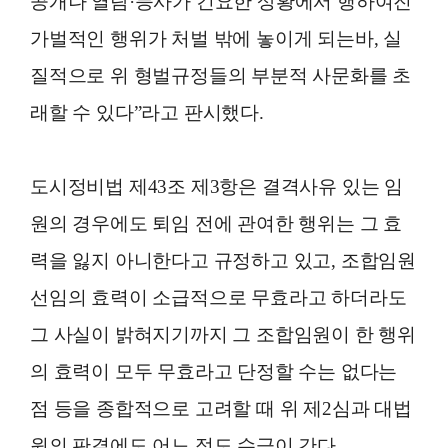
공개나 열람·등사가 긴요한 상황에서 행하여진
가벌적인 행위가 처벌 밖에 놓이게 되는바, 실
질적으로 위 형벌규정들의 부분적 사문화를 초
래할 수 있다”라고 판시했다.
도시정비법 제43조 제3항은 결격사유 있는 임
원의 경우에도 퇴임 전에 관여한 행위는 그 효
력을 잃지 아니한다고 규정하고 있고, 조합임원
선임의 효력이 소급적으로 무효라고 하더라도
그 사실이 밝혀지기까지 그 조합임원이 한 행위
의 효력이 모두 무효라고 단정할 수는 없다는
점 등을 종합적으로 고려할 때 위 제2심과 대법
원의 판결에도 어느 정도 수긍이 간다.