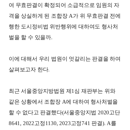
여 무효판결이 확정되어 소급적으로 임원의 자
격을 상실하게 된 조합장 A가 위 무효판결 전에
행한 도시정비법 위반행위에 대하여도 형사처
벌을 할 수 있을까.
이에 대해서 우리 법원이 엇갈리는 판결을 하여
살펴보고자 한다.
최근 서울중앙지방법원 제1심 재판부는 위와
같은 상황에서 조합장 A에 대하여 형사처벌을
할 수 없다고 판결했다(서울중앙지법 2020고단
8641, 2022고정1130, 2023고정741 판결). A를