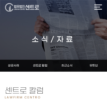
NEWS/RESOURCES
소식/자료
성공사례
센트로 칼럼
최근소식
유튜브
센트로 칼럼