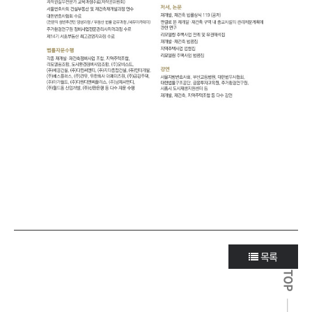
목록
TOP