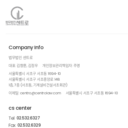
Company Info
법무법인 센트로
대표: 김향훈, 김정우
개인정보관리책임자: 주영
서울특별시 서초구 서초동 1694-10
서울특별시 서초구 서초중앙로 148
1층, 7층 (서초동, 기계설비건설서초회관)
이메일: centro@centrolaw.com
서울특별시 서초구 서초동 1694-10
cs center
Tel
02.532.6327
Fax
02.532.6329