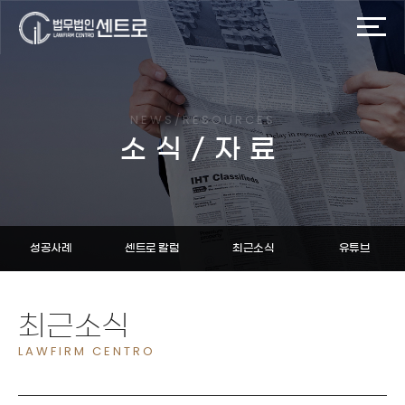
NEWS/RESOURCES
소식/자료
성공사례
센트로 칼럼
최근소식
유튜브
최근소식