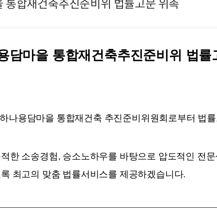
담마을 통합재건축추진준비위 법률고문 위촉
대하나용담마을 통합재건축추진준비위 법률
천 시대하나용담마을 통합재건축 추진준비위원회로부터 법
축적한 소송경험, 승소노하우를 바탕으로 압도적인 전문
도록 최고의 맞춤 법률서비스를 제공하겠습니다.