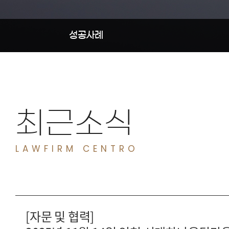
성공사례
최근소식
[자문 및 협력]