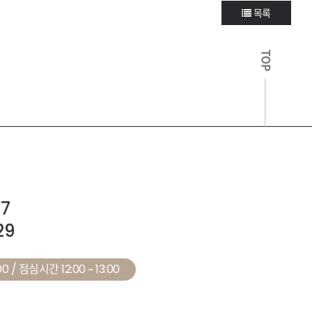
목록
TOP
27
29
0 / 점심시간 12:00 ~ 13:00