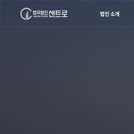
법인 소개
인사말
오시는길