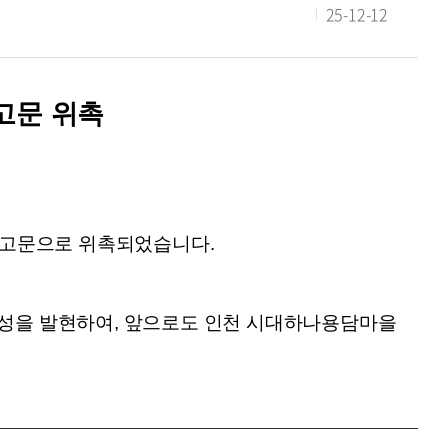
25-12-12
고문 위촉
률고문으로 위촉되었습니다.
성을 발현하여, 앞으로도 인천 시대하나용담마을