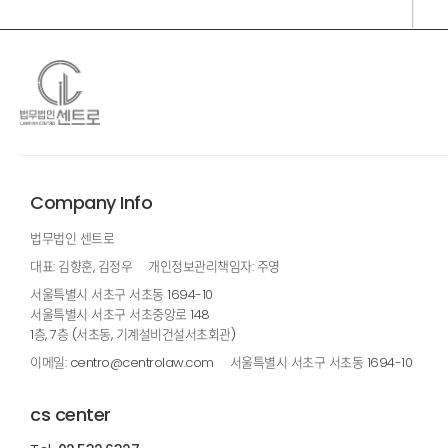
Company Info
법무법인 센트로
대표: 김향훈, 김정우
개인정보관리책임자: 주영
서울특별시 서초구 서초동 1694-10
서울특별시 서초구 서초중앙로 148
1층, 7층 (서초동, 기계설비건설서초회관)
이메일: centro@centrolaw.com
서울특별시 서초구 서초동 1694-10
cs center