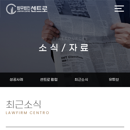
NEWS/RESOURCES
소식/자료
성공사례
센트로 칼럼
최근소식
유튜브
최근소식