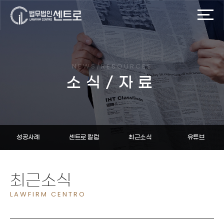
NEWS/RESOURCES
소식/자료
성공사례
센트로 칼럼
최근소식
유튜브
최근소식