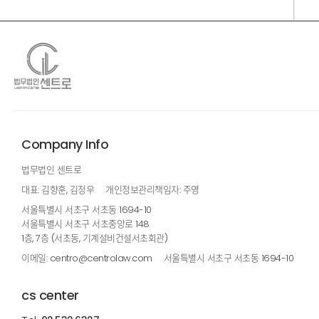
Company Info
법무법인 센트로
대표: 김향훈, 김정우
개인정보관리책임자: 주영
서울특별시 서초구 서초동 1694-10
서울특별시 서초구 서초중앙로 148
1층, 7층 (서초동, 기계설비건설서초회관)
이메일: centro@centrolaw.com
서울특별시 서초구 서초동 1694-10
cs center