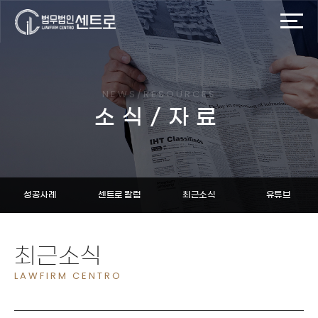
NEWS/RESOURCES
소식/자료
성공사례
센트로 칼럼
최근소식
유튜브
최근소식