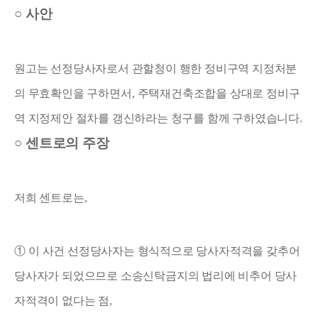
○
사안
원고는 선정당사자로서 관할청이 행한 정비구역 지정처분
의 무효확인을 구하면서
,
주택재건축조합을 상대로 정비구
역 지정제안 절차를 갱신하라는 청구를 함께 구하였습니다
.
○
센트로의 주장
저희 센트로는
,
①
이 사건 선정당사자는 형식적으로 당사자적격을 갖추어
당사자가 되었으므로 소송신탁금지의 법리에 비추어 당사
자적격이 없다는 점
,