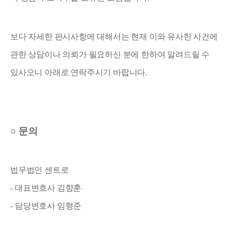
보다 자세한 판시사항에 대해서는 현재 이와 유사한 사건에
관한 상담이나 의뢰가 필요하신 분에 한하여 알려드릴 수
있사오니 아래로 연락주시기 바랍니다
.
○
문의
법무법인 센트로
-
대표변호사 김향훈
-
담당변호사 임형준