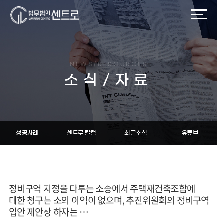
NEWS/RESOURCES
소식/자료
성공사례
센트로 칼럼
최근소식
유튜브
정비구역 지정을 다투는 소송에서 주택재건축조합에
대한 청구는 소의 이익이 없으며, 추진위원회의 정비구역
입안 제안상 하자는 …