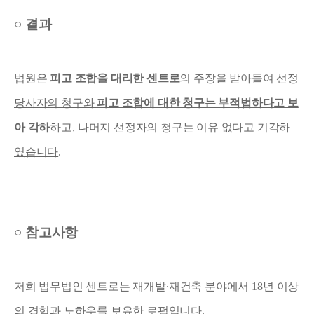
○
결과
법원은
피고 조합을 대리한 센트로
의 주장을 받아들여 선정
당사자의 청구와
피고 조합에 대한 청구는 부적법하다고 보
아 각하
하고
,
나머지 선정자의 청구는 이유 없다고 기각하
였습니다
.
○
참고사항
저희 법무법인 센트로는 재개발
∙
재건축 분야에서
18
년 이상
의 경험과 노하우를 보유한 로펌입니다
.