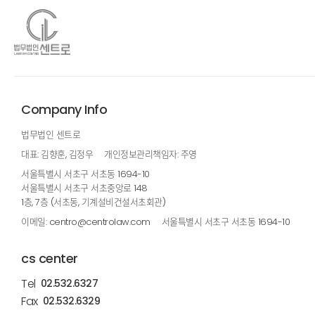
Company Info
법무법인 센트로
대표: 김향훈, 김정우
개인정보관리책임자: 주영
서울특별시 서초구 서초동 1694-10
서울특별시 서초구 서초중앙로 148
1층, 7층 (서초동, 기계설비건설서초회관)
이메일: centro@centrolaw.com
서울특별시 서초구 서초동 1694-10
cs center
Tel
02.532.6327
Fax
02.532.6329