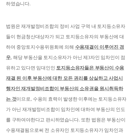
하였습니다
.
법원은 재개발정비조합의 정비 사업 구역 내 토지등소유자
들이 현금청산대상자가 되고 토지등소유자의 부동산에 대
하여 중앙토지수용위원회에 의해
수용재결이 이루어진 경
우
,
해당 부동산을 토지소유자가 아닌 제
3
자인 임차인이 점
유하고 있다면 임대인인
토지등소유자들은 부동산이 수용
재결 된 이후 부동산에 대한 모든 권리를 상실하고 사업시
행자인 재개발정비조합이 부동산의 소유권을 원시취득하
는 것
이므로
,
수용의 효력이 발생한 이후에는 토지등소유자
가 아닌 재개발정비조합이 임차인에 대하여 부동산의 인도
를 구하여야한다고 판시하였습니다
.
또한 법원은 부동산이
수용재결됨으로써 전 소유자인 토지등소유자가 임차인과