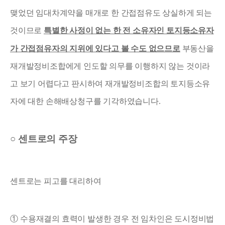
맺었던 임대차계약을 매개로 한 간접점유도 상실하게 되는
것이므로
특별한 사정이 없는 한 전 소유자인 토지등소유자
가 간접점유자의 지위에 있다고 볼 수도 없으므로
부동산을
재개발정비조합에게 인도할 의무를 이행하지 않는 것이라
고 보기 어렵다고 판시하여 재개발정비조합의 토지등소유
자에 대한 손해배상청구를 기각하였습니다
.
○
센트로의 주장
센
트로는 피고를 대리하여
①
수용재결의 효력이 발생한 경우 전 임차인은 도시정비법