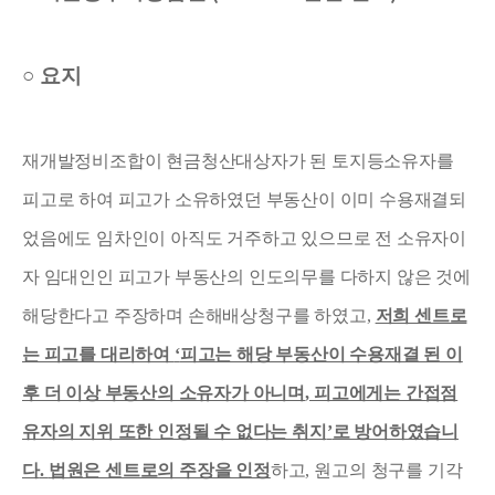
○
요지
재개발정비조합이 현금청산대상자가 된 토지등소유자를
피고로 하여 피고가 소유하였던 부동산이 이미 수용재결되
었음에도 임차인이 아직도 거주하고 있으므로 전 소유자이
자 임대인인 피고가 부동산의 인도의무를 다하지 않은 것에
해당한다고 주장하며 손해배상청구를 하였고
,
저희 센트로
는 피고를 대리하여
‘
피고는 해당 부동산이 수용재결 된 이
후 더 이상 부동산의 소유자가 아니며
,
피고에게는 간접점
유자의 지위 또한 인정될 수 없다는 취지
’
로 방어하였습니
다
.
법원은 센트로의 주장을 인정
하고
,
원고의 청구를 기각