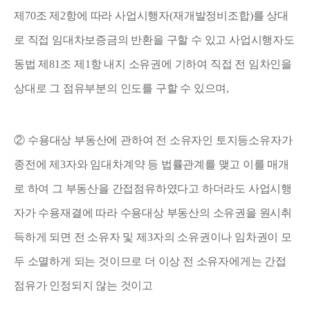
제
70
조 제
2
항에 따라 사업시행자
(
재개발정비조합
)
를 상대
로 직접 임대차보증금의 반환을 구할 수 있고 사업시행자도
동법 제
81
조 제
1
항 내지 소유권에 기하여 직접 전 임차인을
상대로 그 점유부분의 인도를 구할 수 있으며
,
②
수용대상 부동산에 관하여 전 소유자인 토지등소유자가
종전에 제
3
자와 임대차계약 등 법률관계를 맺고 이를 매개
로 하여 그 부동산을 간접점유하였다고 하더라도 사업시행
자가 수용재결에 따라 수용대상 부동산의 소유권을 원시취
득하게 되면 전 소유자 및 제
3
자의 소유권이나 임차권이 모
두 소멸하게 되는 것이므로 더 이상 전 소유자에게는 간접
점유가 인정되지 않는 것이고