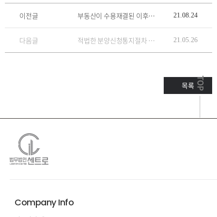
이전글
부동산이 수용재결된 이후에도 임차인이 점유하고 있는 경우, 임대인인 부동산의 전 소유자에게는 위 부동산에 대한 간접점유가 인정되지 않고, 임차인으로부터 부동산을 인도?
21.08.24
다음글
적법한 분양신청통지절차 없이 원고를 현금청산대상자로 정한 관리처분계획은 그 부분에 한하여 무효라는 판례
21.05.26
TOP
목록
Company Info